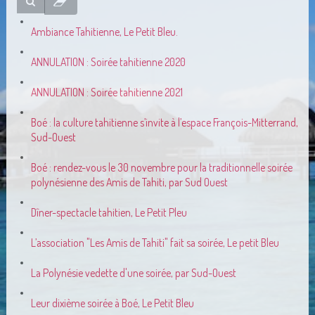
Ambiance Tahitienne, Le Petit Bleu.
ANNULATION : Soirée tahitienne 2020
ANNULATION : Soirée tahitienne 2021
Boé : la culture tahitienne s’invite à l’espace François-Mitterrand,
Sud-Ouest
Boé : rendez-vous le 30 novembre pour la traditionnelle soirée
polynésienne des Amis de Tahiti, par Sud Ouest
Dîner-spectacle tahitien, Le Petit Pleu
L’association "Les Amis de Tahiti" fait sa soirée, Le petit Bleu
La Polynésie vedette d'une soirée, par Sud-Ouest
Leur dixième soirée à Boé, Le Petit Bleu