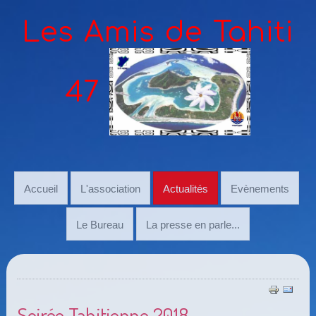
Les Amis de Tahiti
47
Accueil
L'association
Actualités
Evènements
Le Bureau
La presse en parle...
Soirée Tahitienne 2018