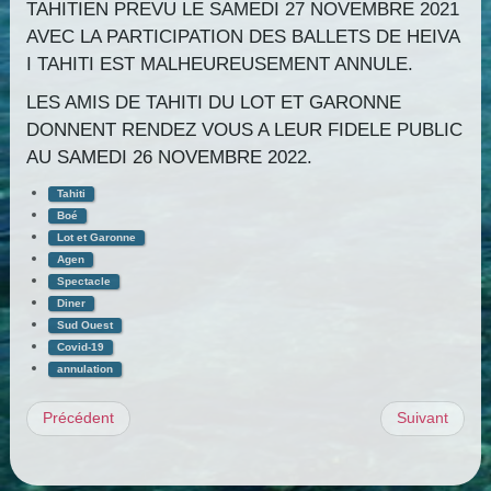
TAHITIEN PREVU LE SAMEDI 27 NOVEMBRE 2021
AVEC LA PARTICIPATION DES BALLETS DE HEIVA
I TAHITI EST MALHEUREUSEMENT ANNULE.
LES AMIS DE TAHITI DU LOT ET GARONNE
DONNENT RENDEZ VOUS A LEUR FIDELE PUBLIC
AU SAMEDI 26 NOVEMBRE 2022.
Tahiti
Boé
Lot et Garonne
Agen
Spectacle
Diner
Sud Ouest
Covid-19
annulation
Précédent
Suivant