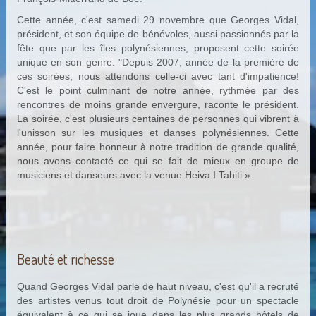
Cette année, c'est samedi 29 novembre que Georges Vidal,
président, et son équipe de bénévoles, aussi passionnés par la
fête que par les îles polynésiennes, proposent cette soirée
unique en son genre. "Depuis 2007, année de la première de
ces soirées, nous attendons celle-ci avec tant d'impatience!
C'est le point culminant de notre année, rythmée par des
rencontres de moins grande envergure, raconte le président.
La soirée, c'est plusieurs centaines de personnes qui vibrent à
l'unisson sur les musiques et danses polynésiennes. Cette
année, pour faire honneur à notre tradition de grande qualité,
nous avons contacté ce qui se fait de mieux en groupe de
musiciens et danseurs avec la venue Heiva I Tahiti.»
Beauté et richesse
Quand Georges Vidal parle de haut niveau, c'est qu'il a recruté
des artistes venus tout droit de Polynésie pour un spectacle
équivalent à ce qui se joue dans les plus grands hôtels de